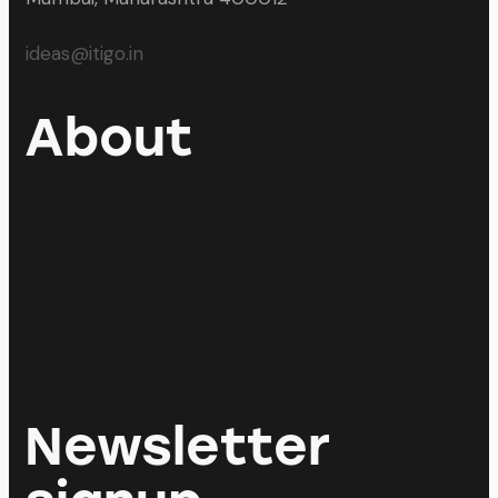
ideas@itigo.in
About
Newsletter