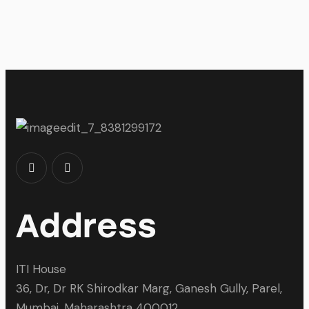
Address
ITI House
36, Dr, Dr RK Shirodkar Marg, Ganesh Gully, Parel,
Mumbai, Maharashtra 400012