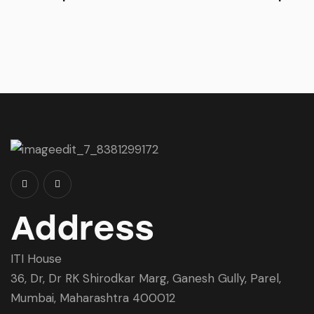
Address
ITI House
36, Dr, Dr RK Shirodkar Marg, Ganesh Gully, Parel,
Mumbai, Maharashtra 400012