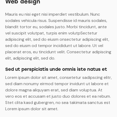
Web design
Mauris eu nisi eget nisi imperdiet vestibulum. Nunc
sodales vehicula risus. Suspendisse id mauris sodales,
blandit tortor eu, sodales justo. Morbi tincidunt, ante
vel suscipit volutpat, turpis enim volutpSectetur
adipiscing elit, sed do eiusm onsectetur adipiscing elit,
sed do eiusm od tempor incididunt ut labore. Ut vel
placerat eros, eu tincidunt velit. Consectetur adipiscing
elit, adipiscing elit, sed do.
Sed ut perspiciatis unde omnis iste natus et
Lorem ipsum dolor sit amet, consetetur sadipscing elitr,
sed diam nonumy eirmod tempor invidunt ut labore et
dolore magna aliquyam erat, sed diam voluptua. At
vero eos et accusam et justo duo dolores et ea rebum.
Stet clita kasd gubergren, no sea takimata sanctus est
Lorem ipsum dolor sit amet.