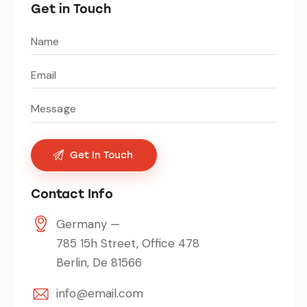
Get in Touch
Contact Info
Germany —
785 15h Street, Office 478
Berlin, De 81566
info@email.com