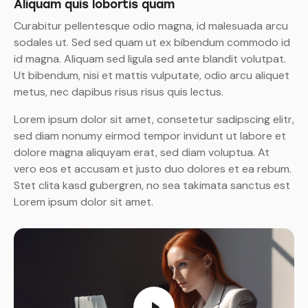
Aliquam quis lobortis quam
Curabitur pellentesque odio magna, id malesuada arcu
sodales ut. Sed sed quam ut ex bibendum commodo id
id magna. Aliquam sed ligula sed ante blandit volutpat.
Ut bibendum, nisi et mattis vulputate, odio arcu aliquet
metus, nec dapibus risus risus quis lectus.
Lorem ipsum dolor sit amet, consetetur sadipscing elitr,
sed diam nonumy eirmod tempor invidunt ut labore et
dolore magna aliquyam erat, sed diam voluptua. At
vero eos et accusam et justo duo dolores et ea rebum.
Stet clita kasd gubergren, no sea takimata sanctus est
Lorem ipsum dolor sit amet.